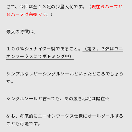
さて、今回は全１３足の少量入荷です。（
現在６ハーフと
８ハーフは完売です
。）
最大の特徴は、
１００％シュナイダー製であること。
（第２，３弾はユニ
オンワークスにてボトミング中）
シンプルなレザーシングルソールといったところでしょう
か。
シングルソールと言っても、あの履き心地は健在☆
なお、将来的にユニオンワークス仕様にオールソールする
ことも可能です。