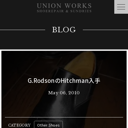
BLOG
G.RodsonのHitchman入手
May 06, 2010
Other Shoes
CATEGORY