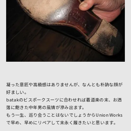
凝った意匠や高級感はありませんが、なんとも朴訥な顔が
好ましい。
batakのビスポークスーツに合わせれば着道楽の末、お洒
落に飽きた中年男の風情が滲み出ます。
もう一生、巡り会うことはないでしょうからUnion Works
で早め、早めにリペアして末永く履きたいと思います。