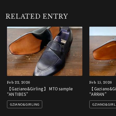
RELATED ENTRY
Feb 22, 2026
Feb 15, 2026
【 Gaziano&Girling 】 MTO sample
【 Gaziano&Gi
“ANTIBES”
“ARRAN”
GZIANO&GIRLING
GZIANO&GIRL