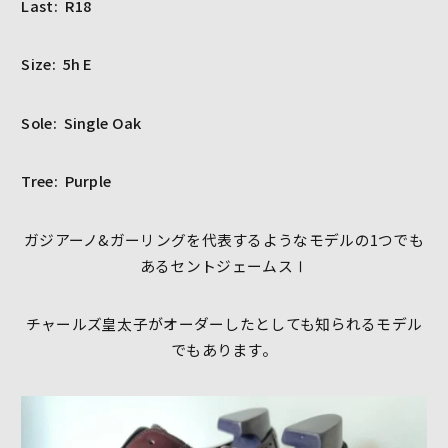
Last:
R18
Size:
5h E
Sole:
S
ingle Oak
Tree:
P
urple
ガジアーノ&ガーリングを代表するようなモデルの1つでも
あるセントジェームスⅠ
チャールズ皇太子がオーダーしたとしても知られるモデル
でもあります。