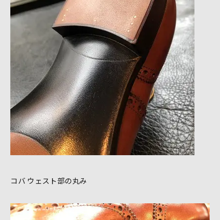
コバ ウェスト部の丸み