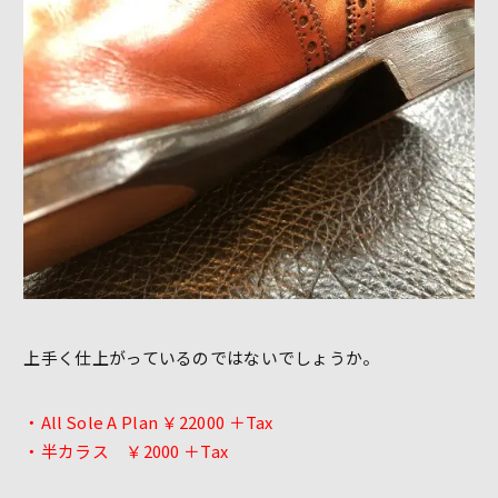
上手く仕上がっているのではないでしょうか。
・All Sole A Plan ￥22000 ＋Tax
・半カラス ￥2000 ＋Tax