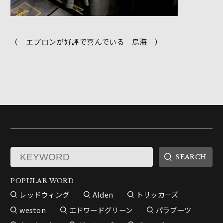
（ エプロンが好評で喜んでいる 鳥海 ）
POPULAR WORD
レッドウィング
Alden
トリッカーズ
weston
エドワードグリーン
パラブーツ