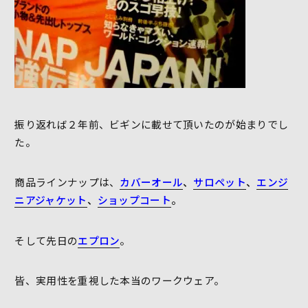
振り返れば２年前、ビギンに載せて頂いたのが始まりでし
た。
商品ラインナップは、
カバーオール
、
サロペット
、
エンジ
ニアジャケット
、
ショップコート
。
そして先日の
エプロン
。
皆、実用性を重視した本当のワークウェア。