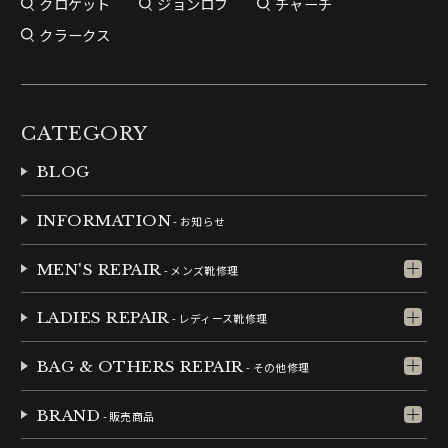
クロケット
ジョンロブ
チャーチ
クラークス
CATEGORY
BLOG
INFORMATION
- お知らせ
MEN'S REPAIR
- メンズ靴修理
LADIES REPAIR
- レディース靴修理
BAG & OTHERS REPAIR
- その他修理
BRAND
- 販売商品