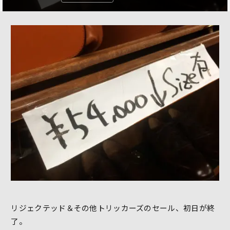
リジェクテッド＆その他トリッカーズのセール、初日が終
了。