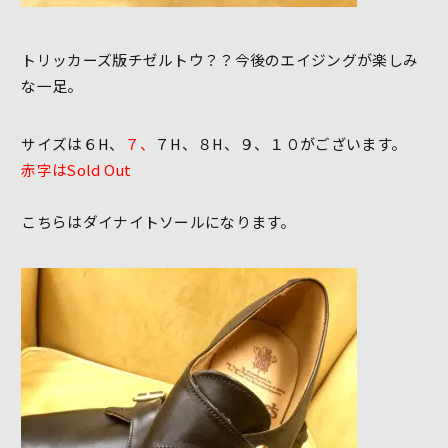
トリッカーズ版チゼルトウ？？今後のエイジングが楽しみ
な一足。
サイズは６H、
７、
７H、８H、９、１０がございます。
赤字はSold Out
こちらはダイナイトソールになります。