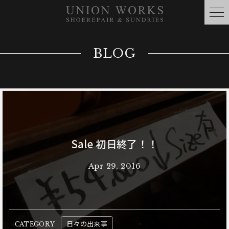
BLOG
Sale 初日終了！！
Apr 29, 2016
日々の出来事
CATEGORY