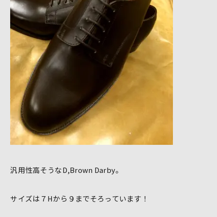
汎用性高そうなD,Brown Darby。
サイズは７Hから９までそろっています！