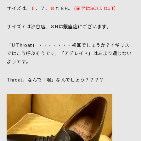
サイズは、
６
、７、
８
と８H。
(赤字はSOLD OUT）
サイズ７は渋谷店、８Hは銀座店にございます。
「U Throat」 ・・・・・・・初耳でしょうか？イギリス
ではこう呼ぶそうです。「アデレイド」はあまり通じない
ようです。
Throat、なんで「喉」なんでしょう？？？？