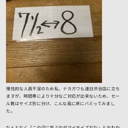
慢性的な人員不足のため私、ナカガワも連日渋谷店に立ち
ますが、時間帯により十分なご対応が出来ないため、セー
ル靴はサイズ別に分け、こんな風に床にバミってみまし
た。
なんとなく「この辺に並ぶのがマイサイズだな」とおわか