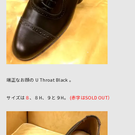
端正なお顔の U Throat Black 。
サイズは
８
、８H、９と９H。
(赤字はSOLD OUT）