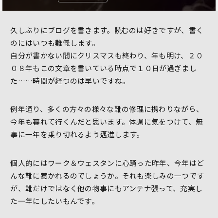
久しぶりにブログを書きます。読むのは好きですが、書く
のにはいつも難儀します。
自分が書かない間にクリスマスも終わり、年も明け、２０
０８年もこの文章を書いている時点で１０日が過ぎまし
た……時間が経つのは早いですね。
例年通り、多くの方々の様々な靴の修理に携わりながら、
今年も暮れて行くんだと思います。体調に気をつけて、無
事に一年を乗り切れるよう邁進します。
個人的にはワーク＆ウェスタンに心踊った昨年、今年はど
んな靴に惹かれるのでしょうか。それも楽しみの一つです
が、靴だけではなく他の物事にもアンテナ張って、充実し
た一年にしたいもんです。