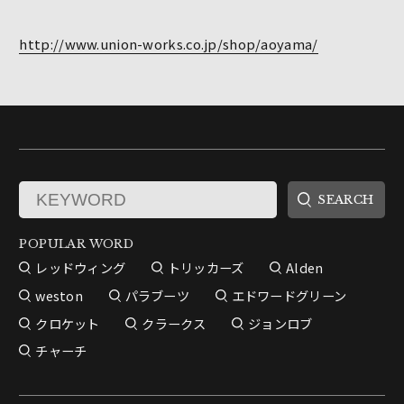
http://www.union-works.co.jp/shop/aoyama/
POPULAR WORD
レッドウィング
トリッカーズ
Alden
weston
パラブーツ
エドワードグリーン
クロケット
クラークス
ジョンロブ
チャーチ