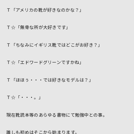
Ｔ「アメリカの靴が好きなのかな？」
Ｔ☆「無骨な所が大好きです」
Ｔ「ちなみにイギリス靴ではどこがお好き？」
Ｔ☆「エドワードグリーンですかね」
Ｔ「ほほぅ・・・では好きなモデルは？」
Ｔ☆「・・・。」
現在靴読本等のあらゆる書物にて勉強中との事。
誰しも初めはそこから始まります。