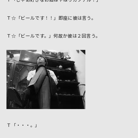
Ｔ☆「ビールです！！」即座に彼は言う。
Ｔ☆「ビールです。」何故か彼は２回言う。
Ｔ「・・・。」