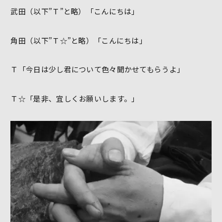
武田（以下”Ｔ”と略）「こんにちは」
角田（以下”Ｔ☆”と略）「こんにちは」
Ｔ「今日は少し君について色々聞かせてもらうよ」
Ｔ☆「是非、宜しくお願いします。」