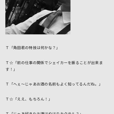
Ｔ「角田君の特技は何かな？」
Ｔ☆「前の仕事の関係でシェイカーを振ることが出来ま
す！」
Ｔ「へぇ～じゃあお酒の名前もよく知ってるんだね。」
Ｔ☆「ええ、もちろん！」
Ｔ「じゃあ好きなお酒はやはりカクテル？」