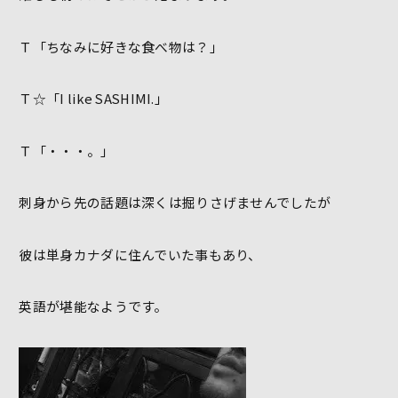
Ｔ「ちなみに好きな食べ物は？」
Ｔ☆「I like SASHIMI.」
Ｔ「・・・。」
刺身から先の話題は深くは掘りさげませんでしたが
彼は単身カナダに住んでいた事もあり、
英語が堪能なようです。