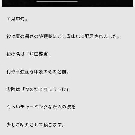
７月中旬。
彼は夏の暑さの絶頂期にここ青山店に配属されました。
彼の名は「角田龍翼」
何やら強面な印象のその名前。
実際は「つのだ☆りょうすけ」
くらいチャーミングな新人の彼を
少しご紹介させて頂きます。