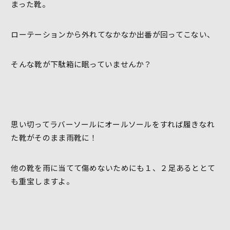
まった靴。
ローテーションから外れてなかなか出番が回ってこない、
そんな靴が下駄箱に眠っていませんか？
思い切ってラバーソールにオールソールをすれば履きなれ
た靴がそのまま雨靴に！
他の靴を雨に当てて傷めないためにも１、２足あるととて
も重宝しますよ。