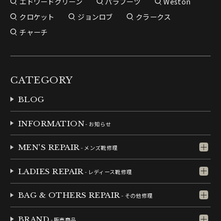
エドワードグリーン
パラブーツ
Weston
クロケット
ジョンロブ
クラークス
チャーチ
CATEGORY
BLOG
INFORMATION
- お知らせ
MEN'S REPAIR
- メンズ靴修理
LADIES REPAIR
- レディース靴修理
BAG & OTHERS REPAIR
- その他修理
BRAND
- 販売商品