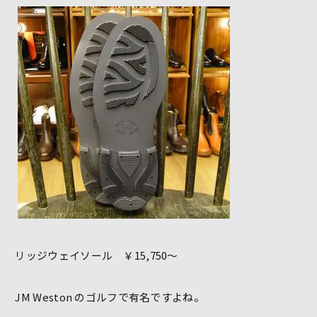
リッジウェイソール ￥15,750～
JM Weston のゴルフで有名ですよね。