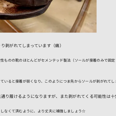
きり剥がれてしまっています（痛）
女性ものの靴のほとんどがセメンテッド製法（ソールが接着のみで固定
していると接着が弱くなり、このようにつま先からソールが剥がれてし
元通り履けるようになりますが、
また剥がれてくる可能性は十
をしなくて済むように、より丈夫に補強しましょう☆