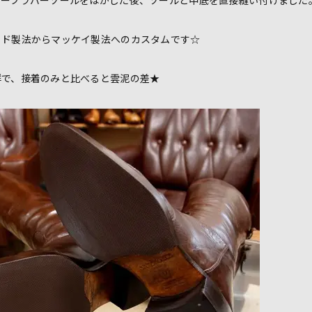
ハーフラバーソールをはがした後、ソールと中底を直接縫い付けました
ッド製法からマッケイ製法へのカスタムです☆
群で、接着のみと比べると雲泥の差★