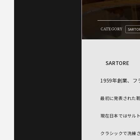
SARTO
CATEGORY
SARTORE
1959年創業、
最初に発表された
現在日本ではサル
クラシックで洗練