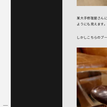
某大手修理屋さん
ようにも見えます
しかしこちらのブ