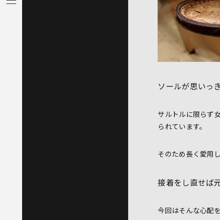
ソールが思いっ
サルトルに限らず
られています。
そのため長く愛用
接着をし直せば
今回はそんな心配