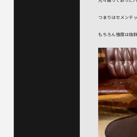
元々貼ってあった
つまりはセメンテ
もちろん強度は抜