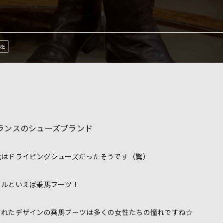
RE
フランスのシューズブランド
靴はドライビングシューズだったそうです（驚）
トルといえば乗馬ブーツ！
されたデザインの乗馬ブーツは多くの女性たちの憧れですね☆