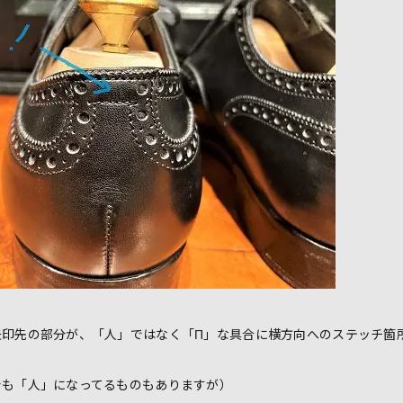
矢印先の部分が、「人」ではなく「Π」な具合に横方向へのステッチ箇
でも「人」になってるものもありますが）