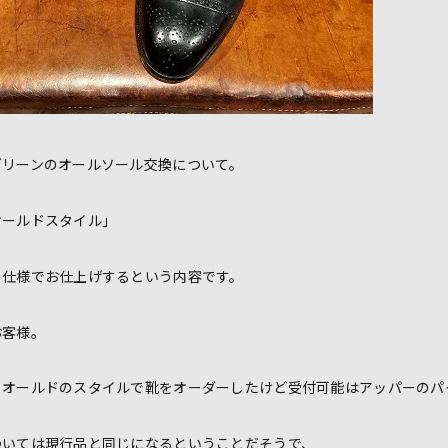
グリーンのオールソール交換について。
オールドスタイル」
の仕様でお仕上げするという内容です。
お客様。
、オールドのスタイルで靴をオーダーしたけど受付可能はアッパーのパ
ついては現行品と同じになるということだそうで、