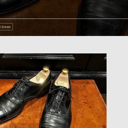
 Green