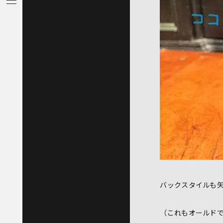
バックスタイルも
（これもオールド