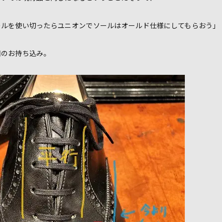
ールを使い切ったらユニオンでソールはオールド仕様にしてもらおう」
回のお持ち込み。