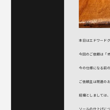
本日はエドワード
今回のご依頼は「
今の仕様になる前
ご依頼主は常連の
経緯としましては
ソールの仕上げに