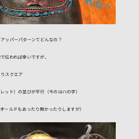
のアッパーパターンてどんなの？
像で伝われば幸いですが、
よりスクエア
イレット）の並びが平行（今のはハの字）
（オールドもあったり無かったりしますが）