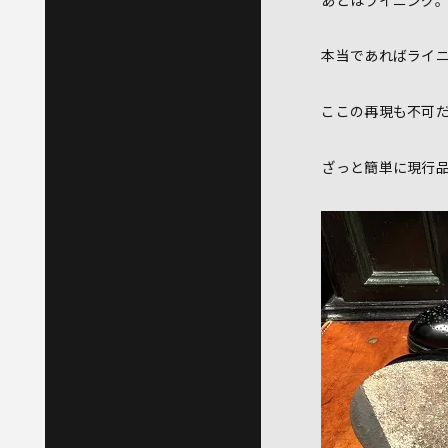
本当であればライ
ここの再現も不可
ざっと簡単に現行