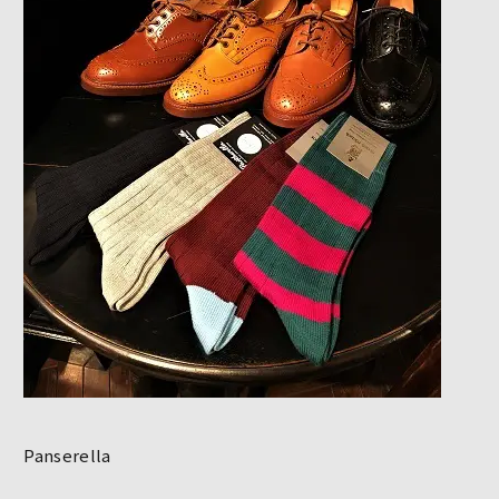
Panserella