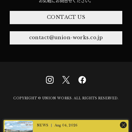
お気軽にお問合せください。
CONTACT US
contact@union-works.co.jp
COPYRIGHT © UNION WORKS. ALL RIGHTS RESERVED.
Aug 04, 2026