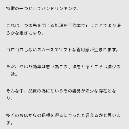
特徴の一つとしてハンドリンキング。
これは、つま先を閉じる処理を手作業で行うことでより滑
らかな継ぎになり、
ゴロゴロしないスムースでソフトな着用感が生まれます。
ただ、やはり効率は悪い為この手法をとるところは減少の
一途。
そんな中、品質の為にというその姿勢が希少な存在とな
り、
多くのお店からの信頼を得るに至ったと言えるかと思いま
す。