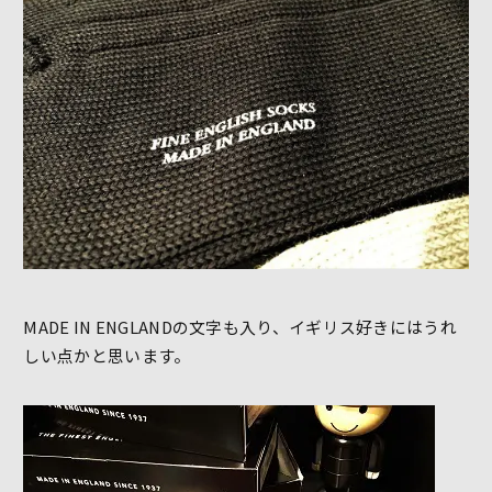
MADE IN ENGLANDの文字も入り、イギリス好きにはうれ
しい点かと思います。