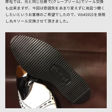
弊社では、元と同じ仕様で(クレープソール)でソール交換
も出来ますが、今回は雰囲気をあまり変えずに尚且つ軽く
したいというお客様のご希望でしたので、Vib#2021を使用
し丸々ソール交換させて頂きました。