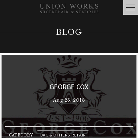
BLOG
GEORGE COX
Aug 23, 2018
BAG & OTHERS REPAIR
CATEGORY