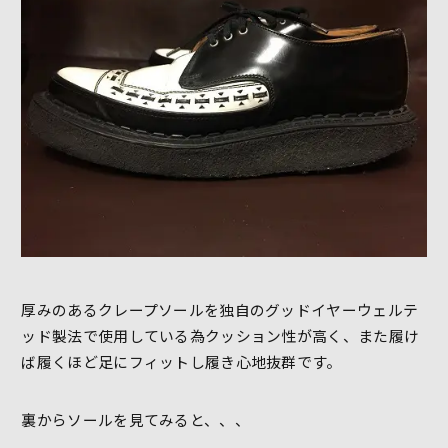
厚みのあるクレープソールを独自のグッドイヤーウェルテ
ッド製法で使用している為クッション性が高く、また履け
ば履くほど足にフィットし履き心地抜群です。
裏からソールを見てみると、、、