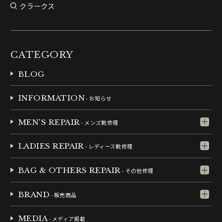
クラークス
CATEGORY
BLOG
INFORMATION
- お知らせ
MEN'S REPAIR
- メンズ靴修理
LADIES REPAIR
- レディース靴修理
BAG & OTHERS REPAIR
- その他修理
BRAND
- 販売商品
MEDIA
- メディア掲載