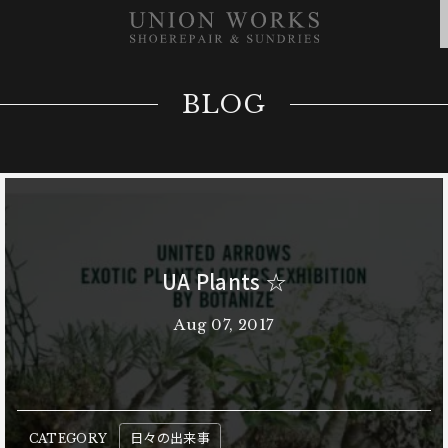
BLOG
UA Plants ☆
Aug 07, 2017
日々の出来事
CATEGORY