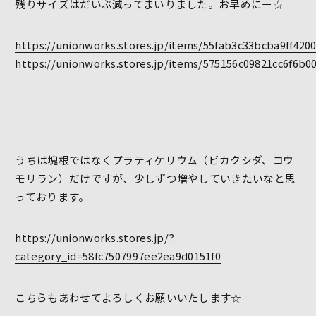
残りサイズはだいぶ減ってまいりました。お早めにー☆
https://unionworks.stores.jp/items/55fab3c33bcba9ff420
https://unionworks.stores.jp/items/575156c09821cc6f6b0
うちは塊根ではなくプラティケリウム（ビカクシダ、コウ
モリラン）だけですが、少しずつ増やしていきたいなと思
っております。
https://unionworks.stores.jp/?
category_id=58fc7507997ee2ea9d0151f0
こちらもあわせてよろしくお願いいたします☆