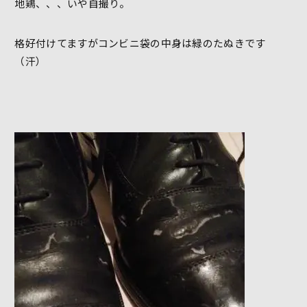
地鶏、、、いや自撮り。
格好付けてますがコンビニ袋の中身は緑のたぬきです
（汗）