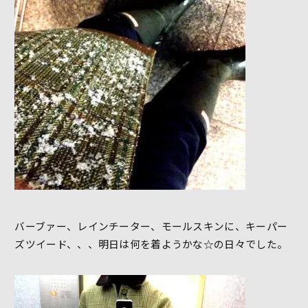
バーブァー、レインチーター、モールスキンに、キーパー
ズツイード、、、明日は何を着ようかな☆の日々でした。