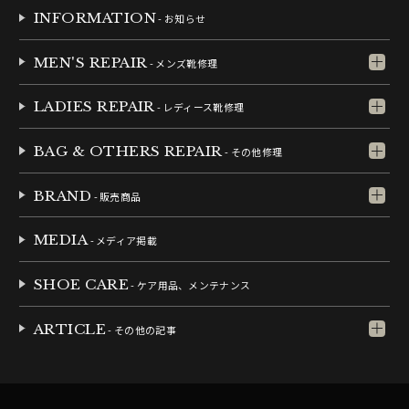
INFORMATION
- お知らせ
MEN'S REPAIR
- メンズ靴修理
LADIES REPAIR
- レディース靴修理
BAG & OTHERS REPAIR
- その他修理
BRAND
- 販売商品
MEDIA
- メディア掲載
SHOE CARE
- ケア用品、メンテナンス
ARTICLE
- その他の記事