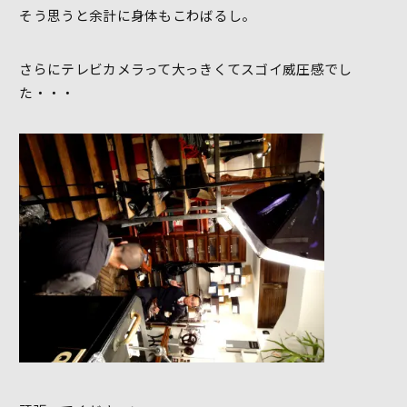
そう思うと余計に身体もこわばるし。
さらにテレビカメラって大っきくてスゴイ威圧感でし
た・・・