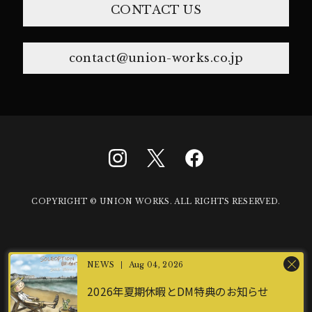
CONTACT US
contact@union-works.co.jp
COPYRIGHT © UNION WORKS. ALL RIGHTS RESERVED.
Aug 04, 2026
2026年夏期休暇とDM特典のお知らせ