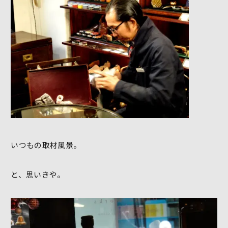
いつもの取材風景。
と、思いきや。