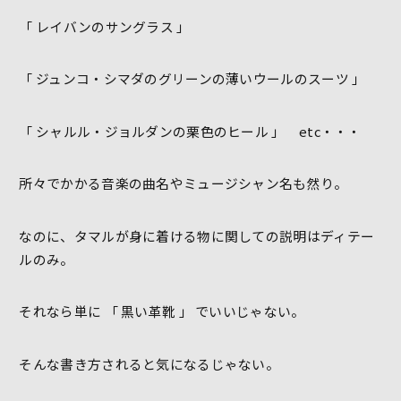
「 レイバンのサングラス 」
「 ジュンコ・シマダのグリーンの薄いウールのスーツ 」
「 シャルル・ジョルダンの栗色のヒール 」 etc・・・
所々でかかる音楽の曲名やミュージシャン名も然り。
なのに、タマルが身に着ける物に関しての説明はディテー
ルのみ。
それなら単に 「 黒い革靴 」 でいいじゃない。
そんな書き方されると気になるじゃない。