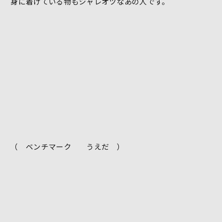
身に着けている物もシャレオツなあの人です。
（ ベンチマーク うえだ ）