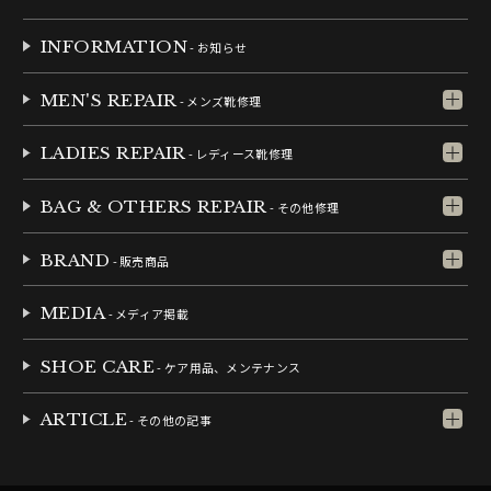
INFORMATION
- お知らせ
MEN'S REPAIR
- メンズ靴修理
LADIES REPAIR
- レディース靴修理
BAG & OTHERS REPAIR
- その他修理
BRAND
- 販売商品
MEDIA
- メディア掲載
SHOE CARE
- ケア用品、メンテナンス
ARTICLE
- その他の記事