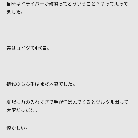
当時はドライバーが破損ってどういうこと？？って思って
ました。
実はコイツで4代目。
初代のもち手はまだ木製でした。
夏場に力の入れすぎで手が汗ばんでくるとツルツル滑って
大変だっだな。
懐かしい。