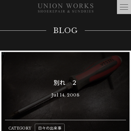
BLOG
別れ ２
Jul 14, 2008
日々の出来事
CATEGORY