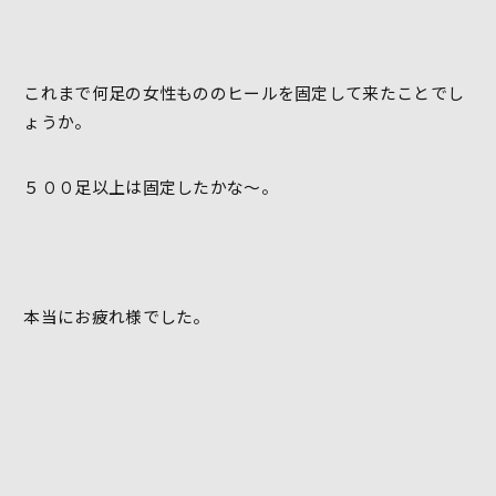
これまで何足の女性もののヒールを固定して来たことでし
ょうか。
５００足以上は固定したかな～。
本当にお疲れ様でした。