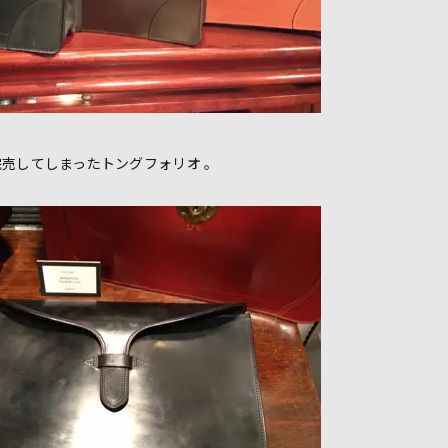
売してしまったトングフォリオ 。