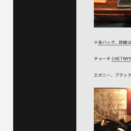
※
各バッグ、詳細
チャーチ
CHETWY
エボニー、ブラッ