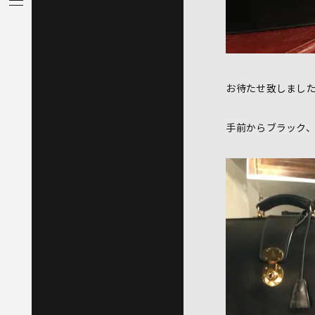
お待たせ致しまし
手前からブラック