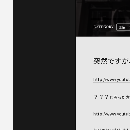
店舗、
CATEGORY
突然ですが
http://www.yout
？？？
と思った方
http://www.yout
お分かりになりま