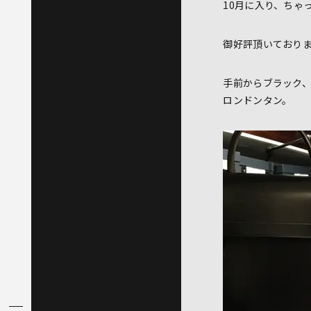
10月に入り、ちゃ
御好評頂いており
手前からブラック
ロンドンタン。