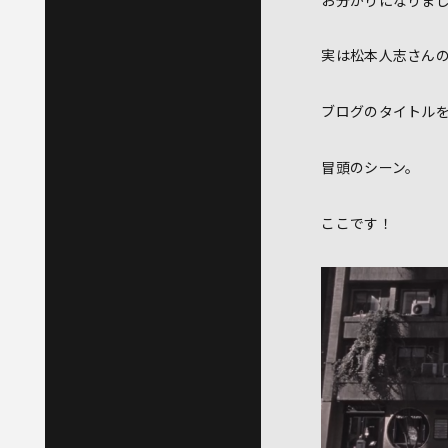
実は松本人志さんの
ブログのタイトル
冒頭のシーン。
ここです！