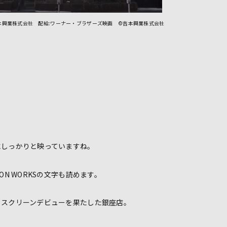
本興業株式会社 配給:ワーナー・ブラザーズ映画 ©吉本興業株式会社
にしっかりと映っていますね。
ON WORKSの文字も読めます。
りスクリーンデビューを果たした銀座店。