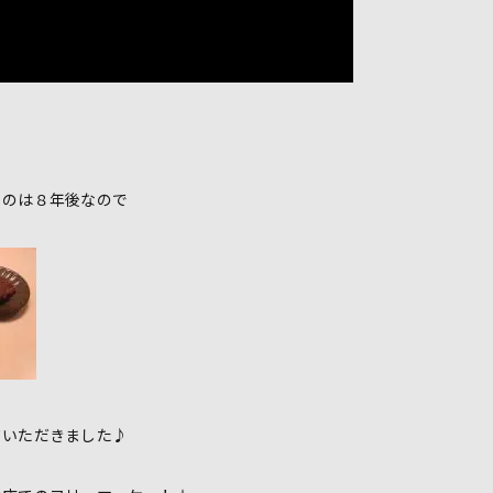
るのは８年後なので
ていただきました♪