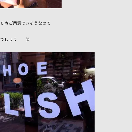
００点ご用意できそうなので
いでしょう 笑