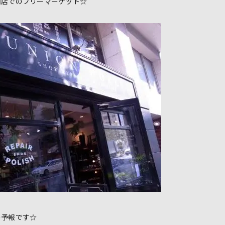
山店でのフリーマーケット☆
の予報です☆