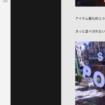
アイテム数も約２
きっと並べきれな