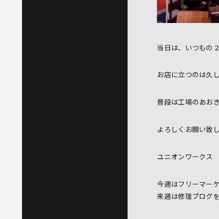
当日は、いつもの
お店に立つのは久し
普段は工場のあお
よろしくお願い致
ユニオンワークス
今週はフリーマー
来週は修理ブログ