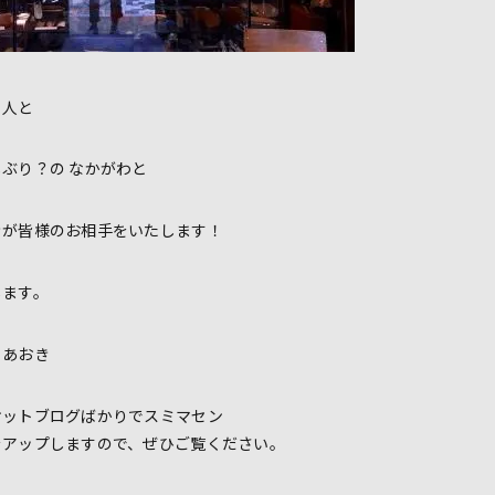
２人と
ぶり？の なかがわと
きが皆様のお相手をいたします！
します。
 あおき
ケットブログばかりでスミマセン
をアップしますので、ぜひご覧ください。