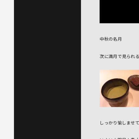
中秋の名月
次に満月で見られ
しっかり愉しませ