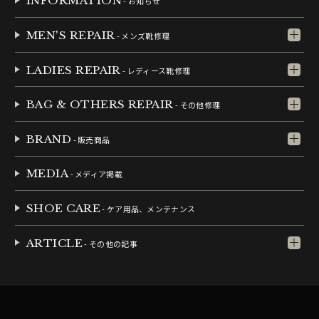
INFORMATION
- お知らせ
MEN'S REPAIR
- メンズ靴修理
LADIES REPAIR
- レディース靴修理
BAG & OTHERS REPAIR
- その他修理
BRAND
- 販売商品
MEDIA
- メディア掲載
SHOE CARE
- ケア用品、メンテナンス
ARTICLE
- その他の記事