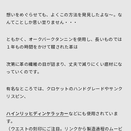
想いをめぐらせても、よくこの方法を発見したよな～。な
んてことしか思い至りません・・・
ともかく、オークバークタンニンを使用し、長いものでは
１年もの時間をかけて鞣された革は
次第に革の繊維の目が詰まり、丈夫で減りにくい底材にな
っていくのです。
有名なところでは、クロケットのハンドグレードやサンク
リスピン、
ハインリッヒディンケラッカー
などにも使用されていま
す。
（ウエストの刻印にご注目。リンクから製造過程のムービ