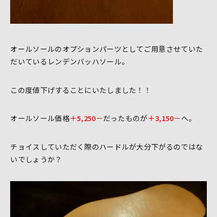
オールソールのオプションパーツとしてご用意させていた
だいているレンデンバッハソール。
この度値下げすることにいたしました！！
オールソール価格
＋5,250－
だったものが
＋3,150－
へ。
チョイスしていただく際のハードルが大分下がるのではな
いでしょうか？