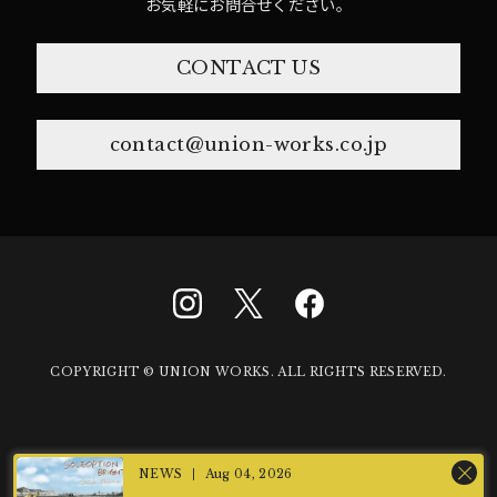
お気軽にお問合せください。
CONTACT US
contact@union-works.co.jp
COPYRIGHT © UNION WORKS. ALL RIGHTS RESERVED.
Aug 04, 2026