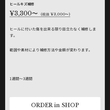
ヒールキズ補修
¥3,300〜
(税抜 ¥3,000〜)
ヒールに付いた傷を出来る限り目立たなく補修しま
す。
範囲や素材により補修方法や金額が変わります。
1週間～3週間
ORDER in SHOP