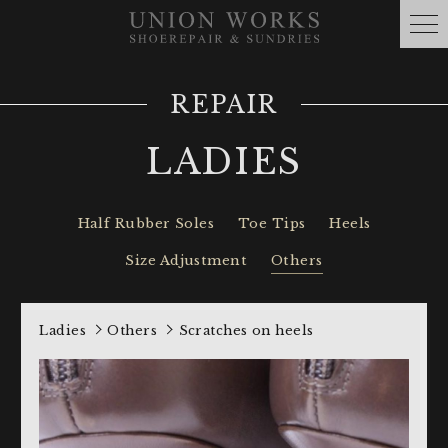
REPAIR
LADIES
Half Rubber Soles
Toe Tips
Heels
Size Adjustment
Others
Ladies
Others
Scratches on heels