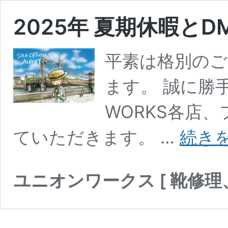
2025年 夏期休暇と
平素は格別のご
ます。 誠に勝
WORKS各店
ていただきます。 …
続き
ユニオンワークス [ 靴修理