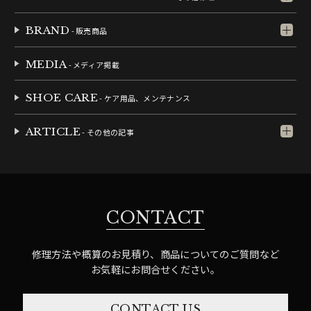
BRAND
- 販売商品
MEDIA
- メディア掲載
SHOE CARE
- ケア用品、メンテナンス
ARTICLE
- その他の記事
CONTACT
修理方法や概算のお見積り、商品についてのご質問など
お気軽にお問合せください。
CONTACT US