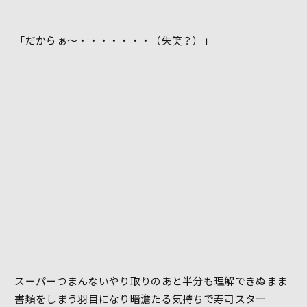
「だからぁ～・・・・・・・（失笑？）」
スーパーつまんないやり取りのあと半分も理解できぬまま
書類をしまう羽目になり暗澹たる気持ちで寿司スター