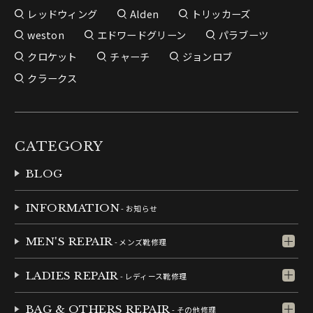
レッドウィング
Alden
トリッカーズ
weston
エドワードグリーン
パラブーツ
クロケット
チャーチ
ジョンロブ
クラークス
CATEGORY
BLOG
INFORMATION
- お知らせ
MEN'S REPAIR
- メンズ靴修理
LADIES REPAIR
- レディース靴修理
BAG & OTHERS REPAIR
- その他修理