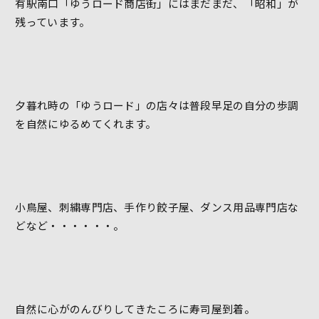
有駅南口「ゆうロード商店街」にはまだまだ、「昭和」が
残っています。
夕暮れ時の「ゆうロード」の店々は普段早足の自分の歩調
を自然にゆるめてくれます。
小鳥屋、刺繍専門店、手作り餃子屋、ダンス用品専門店な
どなど・・・・・・。
自然に心がのんびりしてきたころに寿司屋到着。