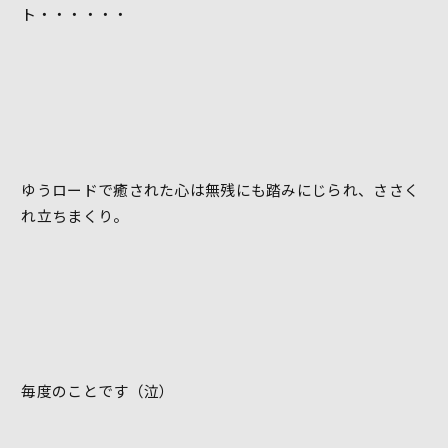
ト・・・・・・
ゆうロードで癒された心は無残にも踏みにじられ、ささく
れ立ちまくり。
毎度のことです（泣）