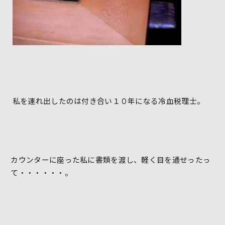
私を連れ出したのは付き合い１０年になる冷血税理士。
カウンターに座った私に書類を渡し、軽く目を通せったっ
て・・・・・・。