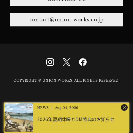
contact@union-works.co.jp
COPYRIGHT © UNION WORKS. ALL RIGHTS RESERVED.
Aug 04, 2026
2026年夏期休暇とDM特典のお知らせ